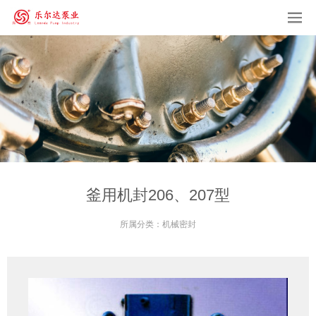
釜用机封206、207型
所属分类：
机械密封